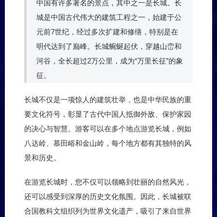
中国有许多著名的景点，其中之一是长城。长
城是中国古代伟大的建筑工程之一，始建于公
元前7世纪，经过多次扩建和修缮，特别是在
明代达到了巅峰。长城蜿蜒起伏，穿越山峦和
河谷，全长超过2万公里，成为“万里长征”的象
征。
长城不仅是一项惊人的建筑壮举，也是中华民族的重
要文化符号，彰显了古代中国人抵御外敌、保护家园
的决心与智慧。游客可以在多个地点游览长城，例如
八达岭、慕田峪和金山岭，每个地方都有其独特的风
景和历史。
在游览长城时，您不仅可以领略到壮丽的自然风光，
还可以感受到深厚的历史文化氛围。因此，长城被联
合国教科文组织列为世界文化遗产，吸引了来自世界