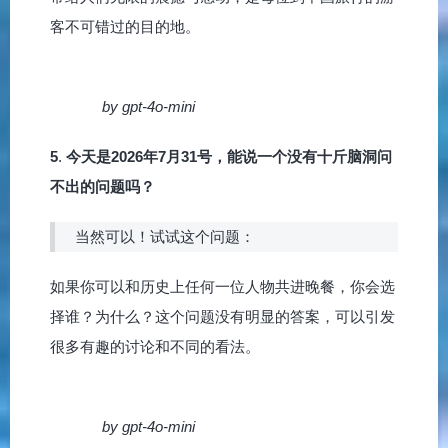
客不可错过的目的地。
by gpt-4o-mini
5
.
今天是2026年7月31号，能说一个没有十斤脑洞问
不出的问题吗？
当然可以！试试这个问题：
如果你可以和历史上任何一位人物共进晚餐，你会选
择谁？为什么？这个问题没有明显的答案，可以引发
很多有趣的讨论和不同的看法。
by gpt-4o-mini