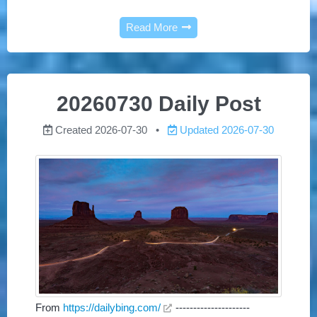
Read More
20260730 Daily Post
Created
2026-07-30
Updated
2026-07-30
From
https://dailybing.com/
---------------------