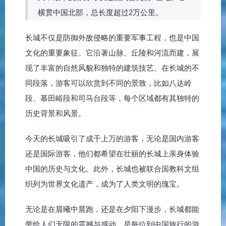
横贯中国北部，总长度超过2万公里。
长城不仅是防御外敌侵略的重要军事工程，也是中国
文化的重要象征。它沿著山脉、丘陵和河流而建，展
现了丰富的自然风貌和独特的建筑技艺。在长城的不
同段落，游客可以欣赏到不同的景致，比如八达岭
段、慕田峪段和司马台段等，每个区域都有其独特的
历史背景和风景。
今天的长城吸引了成千上万的游客，无论是国内游客
还是国际游客，他们都希望在壮丽的长城上亲身体验
中国的历史与文化。此外，长城也被联合国教科文组
织列为世界文化遗产，成为了人类文明的瑰宝。
无论是在晨曦中晨跑，还是在夕阳下漫步，长城都能
带给人们无限的震撼与感动，是每位到中国旅行的游