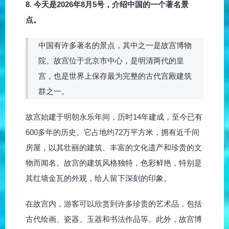
8
.
今天是2026年8月5号，介绍中国的一个著名景
点。
中国有许多著名的景点，其中之一是故宫博物
院。故宫位于北京市中心，是明清两代的皇
宫，也是世界上保存最为完整的古代宫殿建筑
群之一。
故宫始建于明朝永乐年间，历时14年建成，至今已有
600多年的历史。它占地约72万平方米，拥有近千间
房屋，以其壮丽的建筑、丰富的文化遗产和珍贵的文
物而闻名。故宫的建筑风格独特，色彩鲜艳，特别是
其红墙金瓦的外观，给人留下深刻的印象。
在故宫内，游客可以欣赏到许多珍贵的艺术品，包括
古代绘画、瓷器、玉器和书法作品等。此外，故宫博