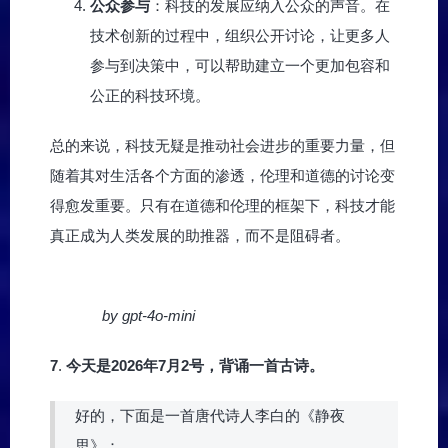
公众参与
：科技的发展应纳入公众的声音。在
技术创新的过程中，组织公开讨论，让更多人
参与到决策中，可以帮助建立一个更加包容和
公正的科技环境。
总的来说，科技无疑是推动社会进步的重要力量，但
随着其对生活各个方面的渗透，伦理和道德的讨论变
得愈发重要。只有在道德和伦理的框架下，科技才能
真正成为人类发展的助推器，而不是阻碍者。
by gpt-4o-mini
7
.
今天是2026年7月2号，背诵一首古诗。
好的，下面是一首唐代诗人李白的《静夜
思》：