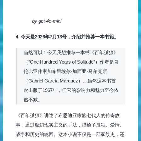
by gpt-4o-mini
4
.
今天是2026年7月13号，介绍并推荐一本书籍。
当然可以！今天我想推荐一本书《百年孤独》
（“One Hundred Years of Solitude”）作者是哥
伦比亚作家加布里埃尔·加西亚·马尔克斯
（Gabriel García Márquez）。虽然这本书首
次出版于1967年，但它的影响力和魅力至今依
然不减。
《百年孤独》讲述了布恩迪亚家族七代人的传奇故
事，通过魔幻现实主义的手法，描绘了孤独、爱情、
战争和历史的轮回。这本小说不仅是一部家族史，还