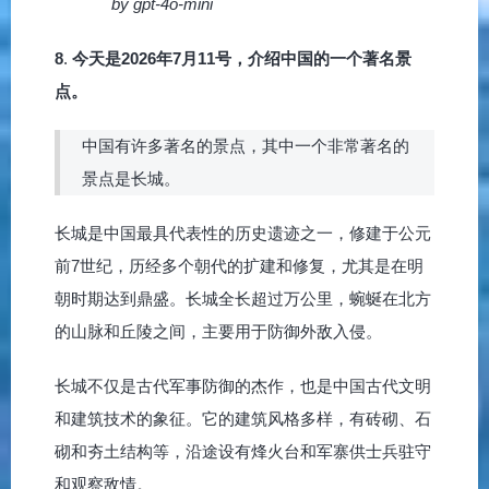
by gpt-4o-mini
8
.
今天是2026年7月11号，介绍中国的一个著名景
点。
中国有许多著名的景点，其中一个非常著名的
景点是长城。
长城是中国最具代表性的历史遗迹之一，修建于公元
前7世纪，历经多个朝代的扩建和修复，尤其是在明
朝时期达到鼎盛。长城全长超过万公里，蜿蜒在北方
的山脉和丘陵之间，主要用于防御外敌入侵。
长城不仅是古代军事防御的杰作，也是中国古代文明
和建筑技术的象征。它的建筑风格多样，有砖砌、石
砌和夯土结构等，沿途设有烽火台和军寨供士兵驻守
和观察敌情。