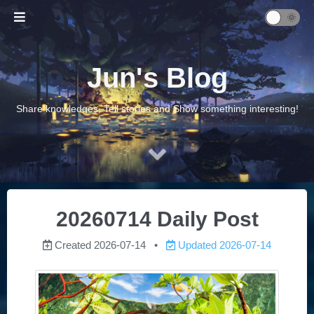
Jun's Blog
Share knowledges, Tell stories and Show something interesting!
20260714 Daily Post
Created
2026-07-14
Updated
2026-07-14