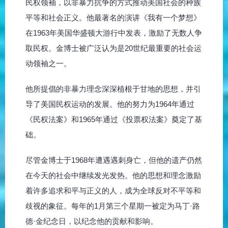
民权领袖，以非暴力抗争的方式推动美国社会的种族
平等和社会正义。他最著名的演讲《我有一个梦想》
在1963年美国华盛顿大游行中发表，激励了无数人争
取民权。金博士被广泛认为是20世纪最重要的社会运
动领袖之一。
他所提倡的非暴力理念深深植根于甘地的思想，并引
导了美国民权运动的发展。他的努力为1964年通过
《民权法案》和1965年通过《投票权法案》奠定了基
础。
尽管金博士于1968年遭遇遇刺身亡，但他的遗产仍然
在今天的社会中继续发光发热。他的思想和理念激励
着许多追求和平与正义的人，成为全球反对不平等和
歧视的象征。每年的1月第三个星期一被定为马丁·路
德·金纪念日，以纪念他的贡献和影响。