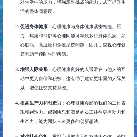
对生活中的压力，增强应对挑战的能力，从而提升生
活的整体满意度。
促进身体健康
：心理健康与身体健康紧密相连。压
力、焦虑和抑郁等心理问题可导致多种身体疾病，如
心脏病、高血压和免疫系统问题。因此，重视心理健
康有助于预防生理疾病。
增强人际关系
：心理健康良好的人通常在与他人的互
动中更为自信和积极，这有助于建立更牢固的人际关
系，增强社交支持系统。
提高生产力和创造力
：心理健康会影响我们的工作表
现和创造力。感到快乐和满足的员工往往更有动力和
生产力，能为团队带来更多的创新想法。
减少社会负担
：重视心理健康不仅有助于个体，还能