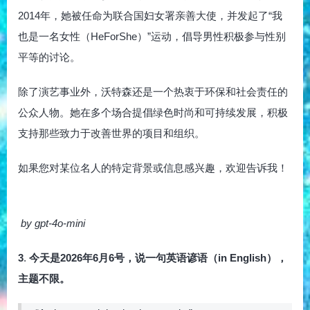
2014年，她被任命为联合国妇女署亲善大使，并发起了“我
也是一名女性（HeForShe）”运动，倡导男性积极参与性别
平等的讨论。
除了演艺事业外，沃特森还是一个热衷于环保和社会责任的
公众人物。她在多个场合提倡绿色时尚和可持续发展，积极
支持那些致力于改善世界的项目和组织。
如果您对某位名人的特定背景或信息感兴趣，欢迎告诉我！
by gpt-4o-mini
3
.
今天是2026年6月6号，说一句英语谚语（in English），
主题不限。