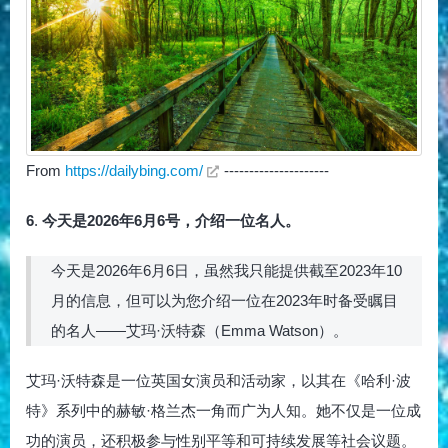
From
https://dailybing.com/
---------------------
6
.
今天是2026年6月6号，介绍一位名人。
今天是2026年6月6日，虽然我只能提供截至2023年10
月的信息，但可以为您介绍一位在2023年时备受瞩目
的名人——艾玛·沃特森（Emma Watson）。
艾玛·沃特森是一位英国女演员和活动家，以其在《哈利·波
特》系列中的赫敏·格兰杰一角而广为人知。她不仅是一位成
功的演员，还积极参与性别平等和可持续发展等社会议题。