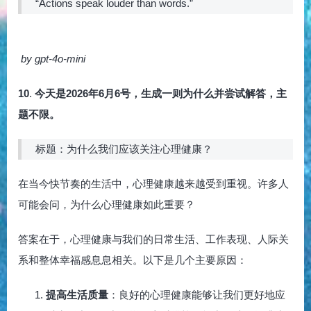
“Actions speak louder than words.”
by gpt-4o-mini
10
.
今天是2026年6月6号，生成一则为什么并尝试解答，主
题不限。
标题：为什么我们应该关注心理健康？
在当今快节奏的生活中，心理健康越来越受到重视。许多人
可能会问，为什么心理健康如此重要？
答案在于，心理健康与我们的日常生活、工作表现、人际关
系和整体幸福感息息相关。以下是几个主要原因：
提高生活质量
：良好的心理健康能够让我们更好地应