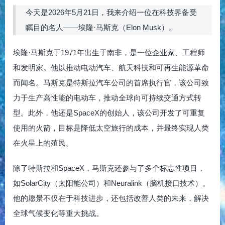
今天是2026年5月21日，我来介绍一位在科技界备受
瞩目的名人——埃隆·马斯克（Elon Musk）。
埃隆·马斯克于1971年出生于南非，是一位企业家、工程师
和发明家。他以推动电动汽车、航天科技和可再生能源革命
而闻名。马斯克是特斯拉汽车公司的首席执行官，该公司致
力于生产高性能的电动车，推动全球向可持续交通方式转
型。此外，他还是SpaceX的创始人，该公司开发了可重复
使用的火箭，目标是降低太空旅行的成本，并最终实现人类
在火星上的殖民。
除了特斯拉和SpaceX，马斯克还参与了多个标志性项目，
如SolarCity（太阳能公司）和Neuralink（脑机接口技术）。
他的愿景不仅在于科技进步，还包括改善人类的未来，解决
全球气候变化等重大挑战。