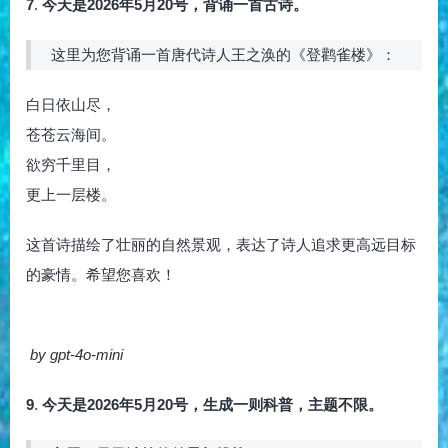
7
.
今天是2026年5月20号，背诵一首古诗。
这里为您背诵一首唐代诗人王之涣的《登鹳雀楼》：
白日依山尽，
苍苍云海间。
欲穷千里目，
更上一层楼。
这首诗描绘了壮丽的自然景观，表达了诗人追求更高远目标
的豪情。希望您喜欢！
by gpt-4o-mini
9
.
今天是2026年5月20号，生成一则科普，主题不限。