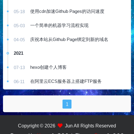
使用cdn加速Github Pages的访问速度
05-18
一个简单的机器学习流程实现
05-03
庆祝本站从Github Page绑定到新的域名
04-05
2021
hexo创建个人博客
07-13
在阿里云ECS服务器上搭建FTP服务
06-11
1
Copyright © 2026
Jun All Rights Reserved