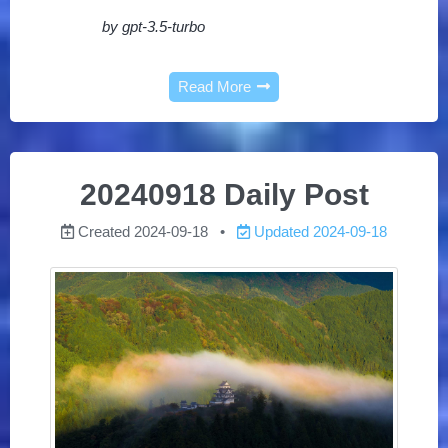
by gpt-3.5-turbo
Read More
20240918 Daily Post
Created
2024-09-18
Updated
2024-09-18