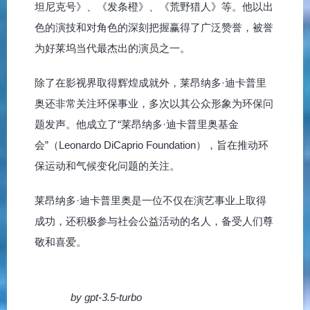
坦尼克号》、《发条橙》、《荒野猎人》等。他以出
色的演技和对角色的深刻把握赢得了广泛赞誉，被誉
为好莱坞当代最杰出的演员之一。
除了在影视界取得辉煌成就外，莱昂纳多·迪卡普里
奥还非常关注环保事业，多次以其公众形象为环保问
题发声。他成立了“莱昂纳多·迪卡普里奥基金
会”（Leonardo DiCaprio Foundation），旨在推动环
保运动和气候变化问题的关注。
莱昂纳多·迪卡普里奥是一位不仅在演艺事业上取得
成功，还积极参与社会公益活动的名人，备受人们尊
敬和喜爱。
by gpt-3.5-turbo