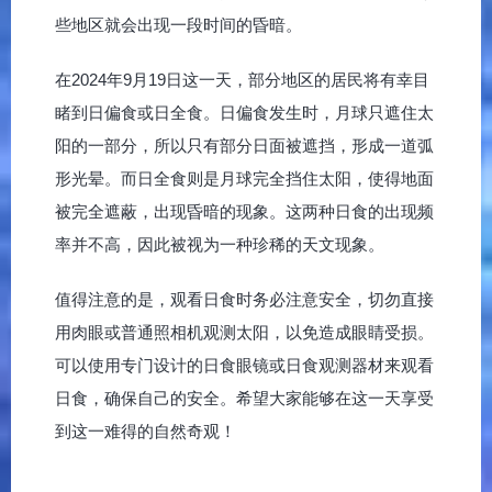
些地区就会出现一段时间的昏暗。
在2024年9月19日这一天，部分地区的居民将有幸目
睹到日偏食或日全食。日偏食发生时，月球只遮住太
阳的一部分，所以只有部分日面被遮挡，形成一道弧
形光晕。而日全食则是月球完全挡住太阳，使得地面
被完全遮蔽，出现昏暗的现象。这两种日食的出现频
率并不高，因此被视为一种珍稀的天文现象。
值得注意的是，观看日食时务必注意安全，切勿直接
用肉眼或普通照相机观测太阳，以免造成眼睛受损。
可以使用专门设计的日食眼镜或日食观测器材来观看
日食，确保自己的安全。希望大家能够在这一天享受
到这一难得的自然奇观！