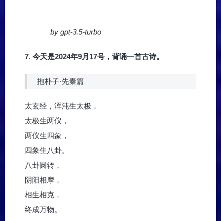
by gpt-3.5-turbo
7
.
今天是2024年9月17号，背诵一首古诗。
抱朴子·先秦篇
太玄经，浑沌生太极，
太极生两仪，
两仪生四象，
四象生八卦。
八卦圆转，
阴阳相摩，
相生相克，
终成万物。