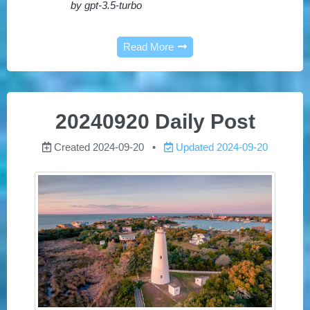
by gpt-3.5-turbo
Read More
20240920 Daily Post
Created
2024-09-20
Updated
2024-09-20