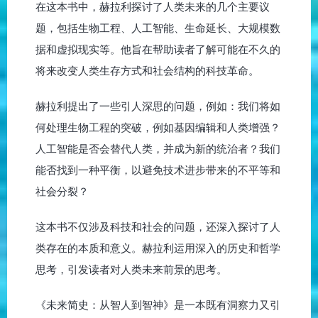
在这本书中，赫拉利探讨了人类未来的几个主要议
题，包括生物工程、人工智能、生命延长、大规模数
据和虚拟现实等。他旨在帮助读者了解可能在不久的
将来改变人类生存方式和社会结构的科技革命。
赫拉利提出了一些引人深思的问题，例如：我们将如
何处理生物工程的突破，例如基因编辑和人类增强？
人工智能是否会替代人类，并成为新的统治者？我们
能否找到一种平衡，以避免技术进步带来的不平等和
社会分裂？
这本书不仅涉及科技和社会的问题，还深入探讨了人
类存在的本质和意义。赫拉利运用深入的历史和哲学
思考，引发读者对人类未来前景的思考。
《未来简史：从智人到智神》是一本既有洞察力又引