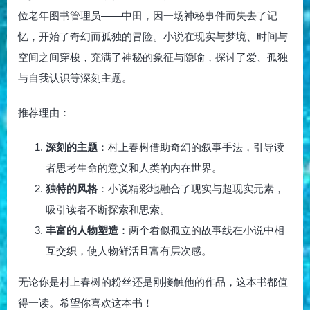
位老年图书管理员——中田，因一场神秘事件而失去了记
忆，开始了奇幻而孤独的冒险。小说在现实与梦境、时间与
空间之间穿梭，充满了神秘的象征与隐喻，探讨了爱、孤独
与自我认识等深刻主题。
推荐理由：
深刻的主题
：村上春树借助奇幻的叙事手法，引导读
者思考生命的意义和人类的内在世界。
独特的风格
：小说精彩地融合了现实与超现实元素，
吸引读者不断探索和思索。
丰富的人物塑造
：两个看似孤立的故事线在小说中相
互交织，使人物鲜活且富有层次感。
无论你是村上春树的粉丝还是刚接触他的作品，这本书都值
得一读。希望你喜欢这本书！