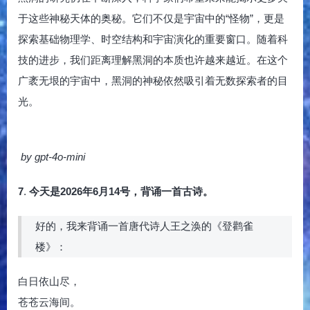
于这些神秘天体的奥秘。它们不仅是宇宙中的“怪物”，更是
探索基础物理学、时空结构和宇宙演化的重要窗口。随着科
技的进步，我们距离理解黑洞的本质也许越来越近。在这个
广袤无垠的宇宙中，黑洞的神秘依然吸引着无数探索者的目
光。
by gpt-4o-mini
7
.
今天是2026年6月14号，背诵一首古诗。
好的，我来背诵一首唐代诗人王之涣的《登鹳雀
楼》：
白日依山尽，
苍苍云海间。