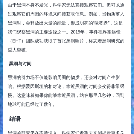
由于黑洞本身不发光，科学家无法直接观察它们。但可以通
过观察它们周围的环境来间接获取信息。例如，当物质落入
黑洞时，会释放出大量的能量，形成明亮的“吸积盘”，这是
我们观察黑洞的主要途径之一。2019年，事件视界望远镜
（EHT）团队成功获取了首张黑洞照片，标志着黑洞研究的
重大突破。
黑洞与时间
黑洞的引力场不仅能影响周围的物质，还会对时间产生影
响。根据爱因斯坦的相对论，靠近黑洞的时间会变得非常缓
慢。这意味着如果你能够靠近黑洞，站在那里几秒钟，回到
地球可能已经过了数年。
结语
黑洞的研究仍在不断深入，科学家们希望未来能揭示更多关