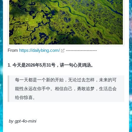
From
https://dailybing.com/
---------------------
1
.
今天是2026年5月31号，讲一句心灵鸡汤。
每一天都是一个新的开始，无论过去怎样，未来的可
能性永远在你手中。相信自己，勇敢追梦，生活总会
给你惊喜。
by gpt-4o-mini