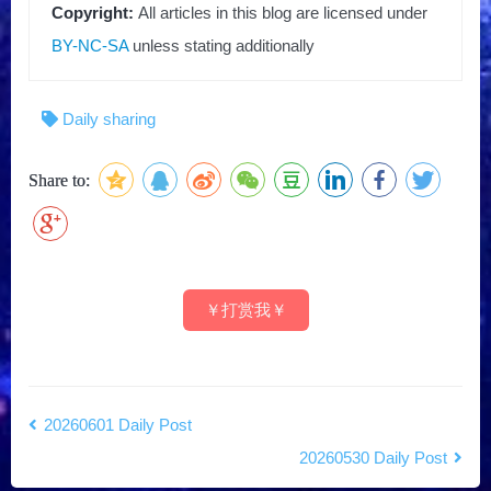
Copyright:
All articles in this blog are licensed under
BY-NC-SA
unless stating additionally
Daily sharing
Share to:
￥打赏我￥
20260601 Daily Post
20260530 Daily Post