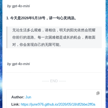
by gpt-4o-mini
1
.
今天是2026年5月18号，讲一句心灵鸡汤。
无论生活多么艰难，请相信，明天的阳光依然会照耀
你前行的道路。每一次困难都是成长的机会，勇敢面
对，你会发现自己的无限可能。
by gpt-4o-mini
------ END ------
Author:
Jun
Link:
https://june976.github.io/2026/05/18/df2bbe2ff0a