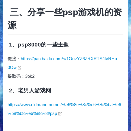
三、分享一些psp游戏机的资
源
1、psp3000的一些主题
链接：
https://pan.baidu.com/s/1OuvYZ6ZRXRTS4tvRHu-
0Ow
提取码：3ok2
2、老男人游戏网
https://www.oldmanemu.net/%e6%8e%8c%e6%9c%ba%e6
%b8%b8%e6%88%8f/psp