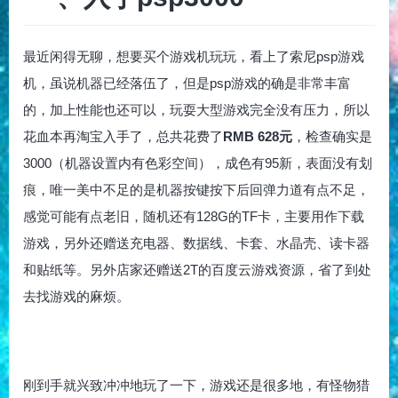
最近闲得无聊，想要买个游戏机玩玩，看上了索尼psp游戏
机，虽说机器已经落伍了，但是psp游戏的确是非常丰富
的，加上性能也还可以，玩耍大型游戏完全没有压力，所以
花血本再淘宝入手了，总共花费了
RMB 628元
，检查确实是
3000（机器设置内有色彩空间），成色有95新，表面没有划
痕，唯一美中不足的是机器按键按下后回弹力道有点不足，
感觉可能有点老旧，随机还有128G的TF卡，主要用作下载
游戏，另外还赠送充电器、数据线、卡套、水晶壳、读卡器
和贴纸等。另外店家还赠送2T的百度云游戏资源，省了到处
去找游戏的麻烦。
刚到手就兴致冲冲地玩了一下，游戏还是很多地，有怪物猎